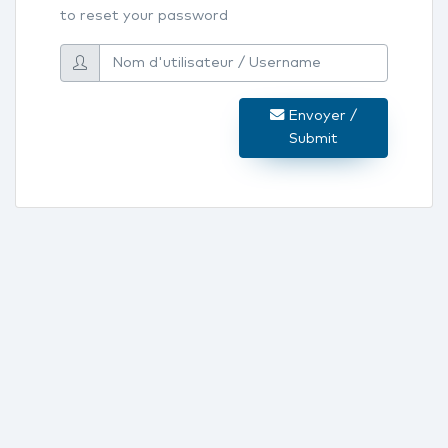
to reset your password
Envoyer /
Submit